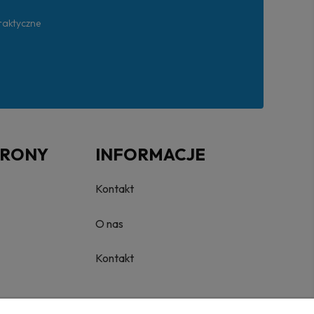
praktyczne
TRONY
INFORMACJE
Kontakt
O nas
Kontakt