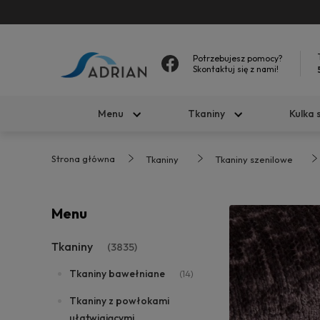
Potrzebujesz pomocy?
Skontaktuj się z nami!
Menu
Tkaniny
Kulka 
Strona główna
Tkaniny
Tkaniny szenilowe
Menu
Tkaniny
(3835)
Tkaniny bawełniane
(14)
Tkaniny z powłokami
ułatwiającymi