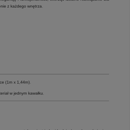
enie z każdego wnętrza.
ce (1m x 1,44m).
eriał w jednym kawałku.