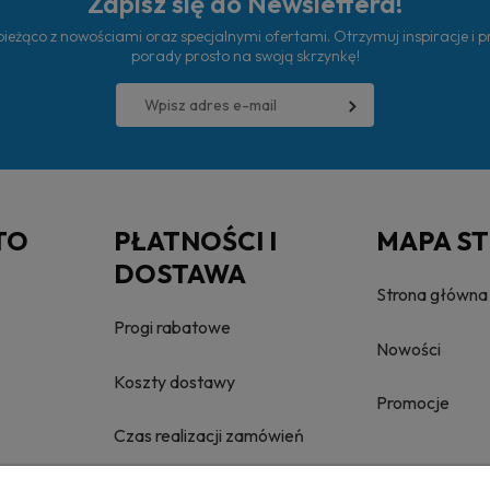
Zapisz się do Newslettera!
ieżąco z nowościami oraz specjalnymi ofertami. Otrzymuj inspiracje i 
porady prosto na swoją skrzynkę!
TO
PŁATNOŚCI I
MAPA S
DOSTAWA
Strona główna
Progi rabatowe
Nowości
Koszty dostawy
Promocje
Czas realizacji zamówień