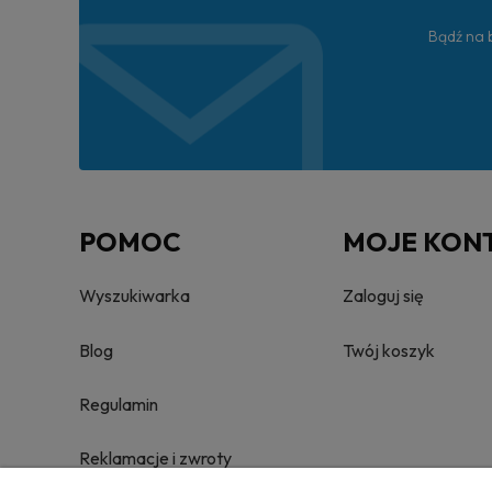
Bądź na b
POMOC
MOJE KON
Wyszukiwarka
Zaloguj się
Blog
Twój koszyk
Regulamin
Reklamacje i zwroty