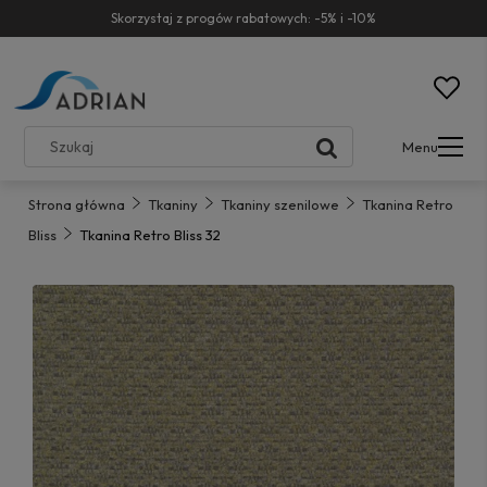
Skorzystaj z progów rabatowych: -5% i -10%
Menu
Strona główna
Tkaniny
Tkaniny szenilowe
Tkanina Retro
Bliss
Tkanina Retro Bliss 32