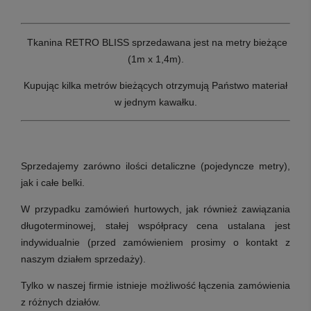
Tkanina RETRO BLISS sprzedawana jest na metry bieżące
(1m x 1,4m).
Kupując kilka metrów bieżących otrzymują Państwo materiał
w jednym kawałku.
Sprzedajemy zarówno ilości detaliczne (pojedyncze metry),
jak i całe belki.
W przypadku zamówień hurtowych, jak również zawiązania
długoterminowej, stałej współpracy cena ustalana jest
indywidualnie (przed zamówieniem prosimy o kontakt z
naszym działem sprzedaży).
Tylko w naszej firmie istnieje możliwość łączenia zamówienia
z różnych działów.