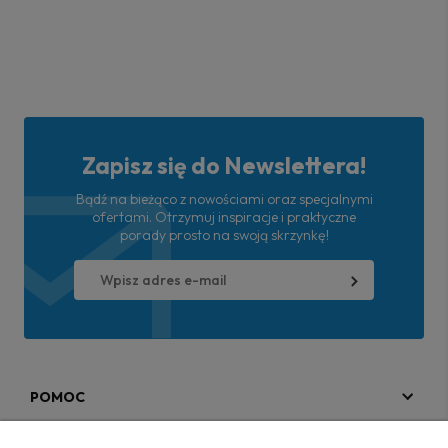
Zapisz się do Newslettera!
Bądź na bieżąco z nowościami oraz specjalnymi
ofertami. Otrzymuj inspiracje i praktyczne
porady prosto na swoją skrzynkę!
POMOC
MOJE KONTO