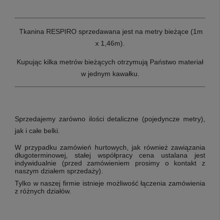
Tkanina RESPIRO sprzedawana jest na metry bieżące (1m
x 1,46m).
Kupując kilka metrów bieżących otrzymują Państwo materiał
w jednym kawałku.
Sprzedajemy zarówno ilości detaliczne (pojedyncze metry),
jak i całe belki.
W przypadku zamówień hurtowych, jak również zawiązania
długoterminowej, stałej współpracy cena ustalana jest
indywidualnie (przed zamówieniem prosimy o kontakt z
naszym działem sprzedaży).
Tylko w naszej firmie istnieje możliwość łączenia zamówienia
z różnych działów.