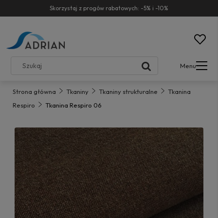
Skorzystaj z progów rabatowych: -5% i -10%
Menu
Strona główna
Tkaniny
Tkaniny strukturalne
Tkanina
Respiro
Tkanina Respiro 06