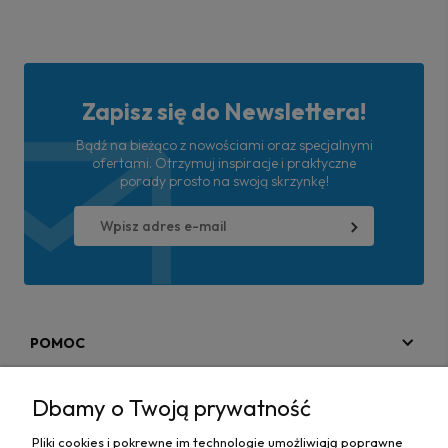
Zapisz się do Newslettera!
Bądź na bieżąco z nowościami oraz specjalnymi
ofertami. Otrzymuj inspiracje i praktyczne
porady prosto na swoją skrzynkę!
POMOC
MOJE KONTO
Dbamy o Twoją prywatność
PŁATNOŚCI I DOSTAWA
Pliki cookies i pokrewne im technologie umożliwiają poprawne