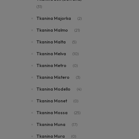
(31)
Tkanina Majorka
(2)
Tkanina Malmo
(21)
Tkanina Malta
(5)
Tkanina Melva
(10)
Tkanina Metro
(0)
Tkanina Mistero
(3)
Tkanina Modello
(4)
Tkanina Monet
(0)
Tkanina Mossa
(25)
Tkanina Muna
(17)
Tkanina Mura
(0)