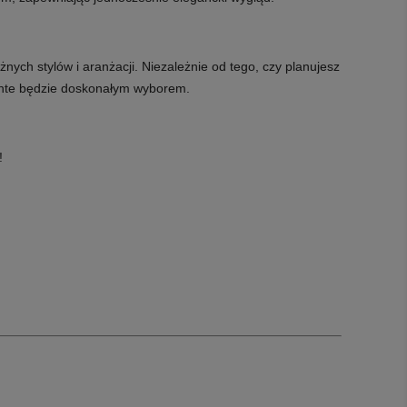
nych stylów i aranżacji. Niezależnie od tego, czy planujesz
uente będzie doskonałym wyborem.
!