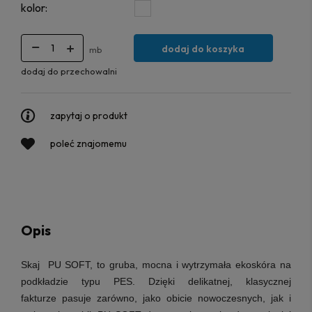
kolor:
dodaj do koszyka
mb
dodaj do przechowalni
zapytaj o produkt
poleć znajomemu
Opis
Skaj PU SOFT, to gruba, mocna i wytrzymała ekoskóra na
podkładzie typu PES. Dzięki delikatnej, klasycznej
fakturze pasuje zarówno, jako obicie nowoczesnych, jak i