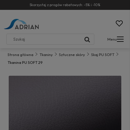
Skorzystaj z progów rabatowych: -5% i -10%
Menu
Strona główna
Tkaniny
Sztuczne skóry
Skaj PU SOFT
Tkanina PU SOFT 29