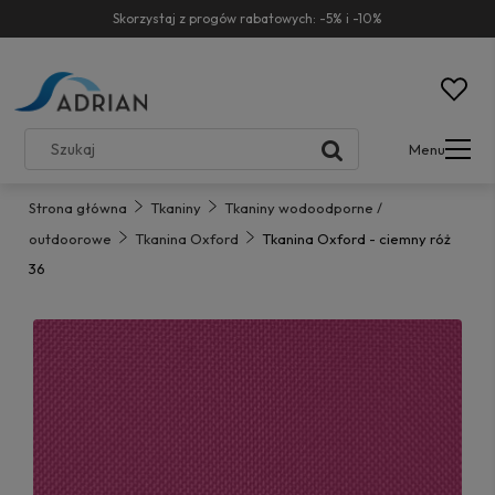
Skorzystaj z progów rabatowych: -5% i -10%
Menu
Strona główna
Tkaniny
Tkaniny wodoodporne /
outdoorowe
Tkanina Oxford
Tkanina Oxford - ciemny róż
36