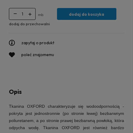
dodaj do koszyka
mb
dodaj do przechowalni
zapytaj o produkt
poleć znajomemu
Opis
Tkanina OXFORD
charakteryzuje się wodoodpornością -
pokryta jest jednostronnie (po stronie lewej) bezbarwnym
poliuretanem, a po stronie prawej bezbarwną powłoką, która
odpycha wodę. Tkanina OXFORD jest również bardzo