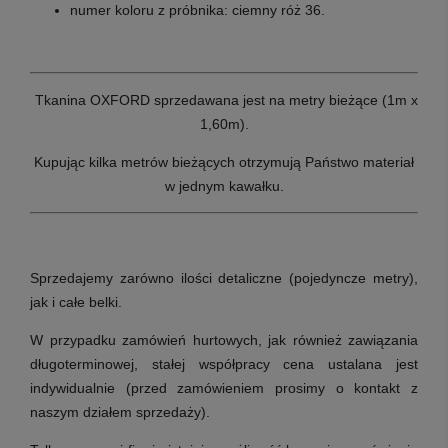
numer koloru z próbnika:
ciemny róż 36.
Tkanina OXFORD sprzedawana jest na metry bieżące (1m x
1,60m).
Kupując kilka metrów bieżących otrzymują Państwo materiał
w jednym kawałku.
Sprzedajemy zarówno ilości detaliczne (pojedyncze metry),
jak i całe belki.
W przypadku zamówień hurtowych, jak również zawiązania
długoterminowej, stałej współpracy cena ustalana jest
indywidualnie (przed zamówieniem prosimy o kontakt z
naszym działem sprzedaży).