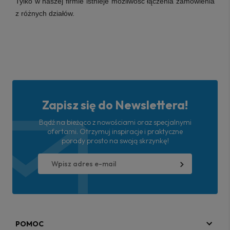
Tylko w naszej firmie istnieje możliwość łączenia zamówienia
z różnych działów.
Zapisz się do Newslettera!
Bądź na bieżąco z nowościami oraz specjalnymi
ofertami. Otrzymuj inspiracje i praktyczne
porady prosto na swoją skrzynkę!
POMOC