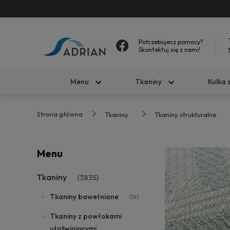
Potrzebujesz pomocy?
Skontaktuj się z nami!
Menu
Tkaniny
Kulka 
Strona główna
Tkaniny
Tkaniny strukturalne
Menu
Tkaniny
(3835)
Tkaniny bawełniane
(14)
Tkaniny z powłokami
ułatwiającymi