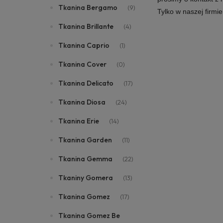
Tkanina Bergamo
(9)
Tylko w naszej firmi
Tkanina Brillante
(4)
Tkanina Caprio
(1)
Tkanina Cover
(0)
Tkanina Delicato
(17)
Tkanina Diosa
(24)
Tkanina Erie
(14)
Tkanina Garden
(11)
Tkanina Gemma
(22)
Tkaniny Gomera
(13)
Tkanina Gomez
(17)
Tkanina Gomez Be