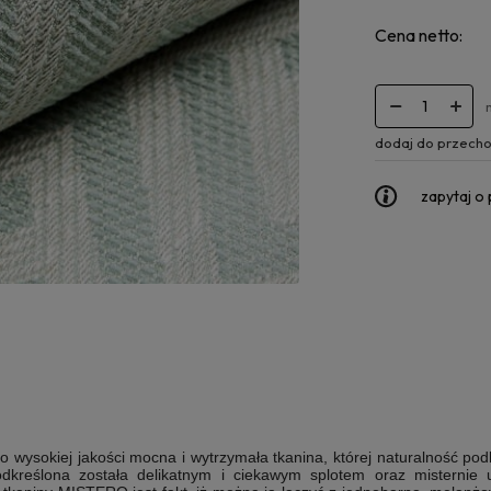
Cena netto:
dodaj do przecho
zapytaj o
wysokiej jakości mocna i wytrzymała tkanina, której naturalność pod
podkreślona została delikatnym i ciekawym splotem oraz misternie