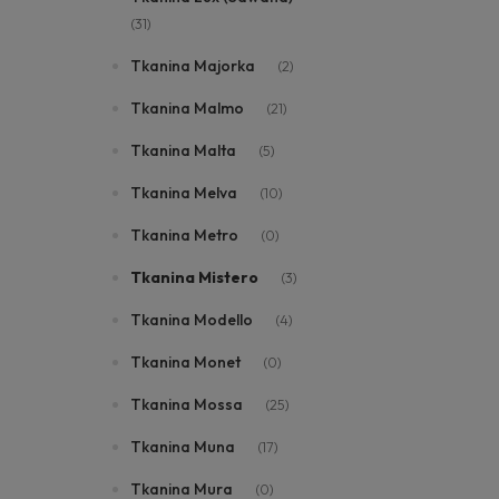
(31)
Tkanina Majorka
(2)
Tkanina Malmo
(21)
Tkanina Malta
(5)
Tkanina Melva
(10)
Tkanina Metro
(0)
Tkanina Mistero
(3)
Tkanina Modello
(4)
Tkanina Monet
(0)
Tkanina Mossa
(25)
Tkanina Muna
(17)
Tkanina Mura
(0)