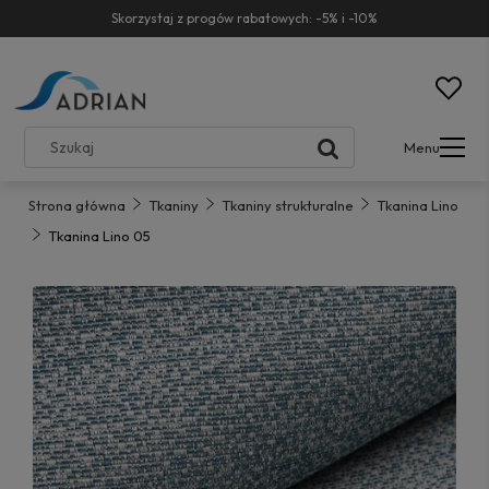
Skorzystaj z progów rabatowych: -5% i -10%
Menu
Strona główna
Tkaniny
Tkaniny strukturalne
Tkanina Lino
Tkanina Lino 05