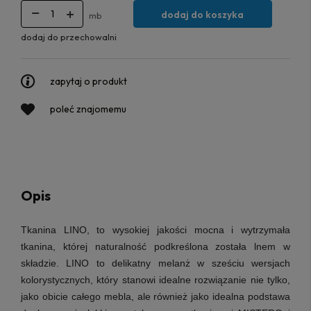
dodaj do koszyka
mb
dodaj do przechowalni
zapytaj o produkt
poleć znajomemu
Opis
Tkanina LINO, to wysokiej jakości mocna i wytrzymała
tkanina, której naturalność podkreślona została lnem w
składzie.
LINO to delikatny melanż w sześciu wersjach
kolorystycznych, który stanowi idealne rozwiązanie nie tylko,
jako obicie całego mebla, ale również jako idealna podstawa