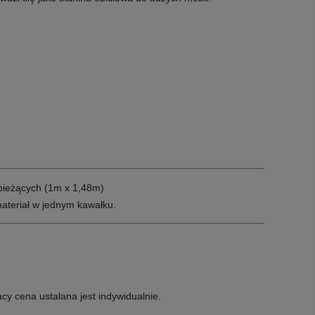
bieżących (1m x 1,48m)
ateriał w jednym kawałku.
y cena ustalana jest indywidualnie.