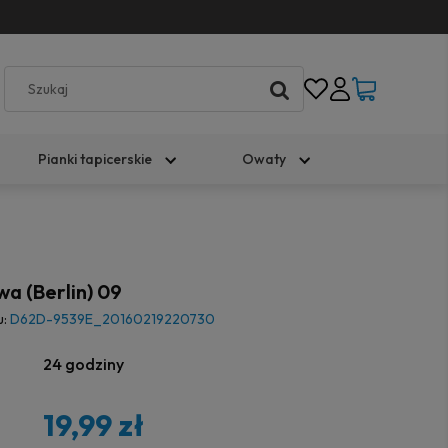
Pianki tapicerskie
Owaty
a (Berlin) 09
u:
D62D-9539E_20160219220730
24 godziny
19,99 zł