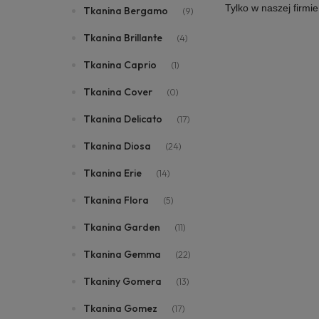
Tylko w naszej firmi
Tkanina Bergamo
(9)
Tkanina Brillante
(4)
Tkanina Caprio
(1)
Tkanina Cover
(0)
Tkanina Delicato
(17)
Tkanina Diosa
(24)
Tkanina Erie
(14)
Tkanina Flora
(5)
Tkanina Garden
(11)
Tkanina Gemma
(22)
Tkaniny Gomera
(13)
Tkanina Gomez
(17)