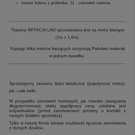
numer koloru z próbnika: 11 - czerwień ciemna.
Tkanina IMITACJA LNU sprzedawana jest na metry bieżące
(1m x 1,6m).
Kupując kilka metrów bieżących otrzymują Państwo materiał
w jednym kawałku.
Sprzedajemy zarówno ilości detaliczne (pojedyncze metry),
jak i całe belki.
W przypadku zamówień hurtowych, jak również zawiązania
długoterminowej, stałej współpracy cena ustalana jest
indywidualnie (przed zamówieniem prosimy o kontakt z
naszym działem sprzedaży).
Tylko w naszej firmie istnieje możliwość łączenia zamówienia
z różnych działów.