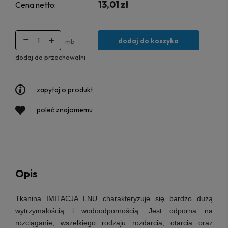
13,01 zł
Cena netto:
dodaj do koszyka
mb
dodaj do przechowalni
zapytaj o produkt
poleć znajomemu
Opis
Tkanina IMITACJA LNU
charakteryzuje się bardzo dużą
wytrzymałością i wodoodpornością.
Jest odporna na
rozciąganie, wszelkiego rodzaju rozdarcia, otarcia oraz