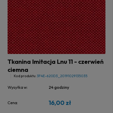
Tkanina Imitacja Lnu 11 - czerwień
ciemna
Kod produktu:
3F4E-620D3_20191029135035
Wysyłka w:
24 godziny
16,00 zł
Cena: