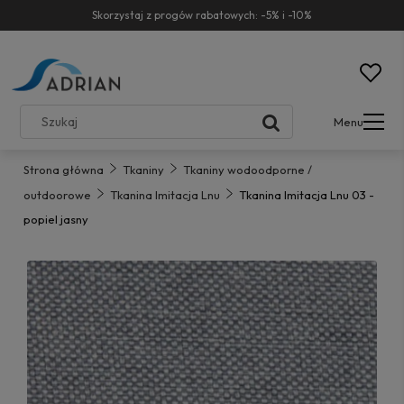
Skorzystaj z progów rabatowych: -5% i -10%
Menu
Strona główna
Tkaniny
Tkaniny wodoodporne /
outdoorowe
Tkanina Imitacja Lnu
Tkanina Imitacja Lnu 03 -
popiel jasny