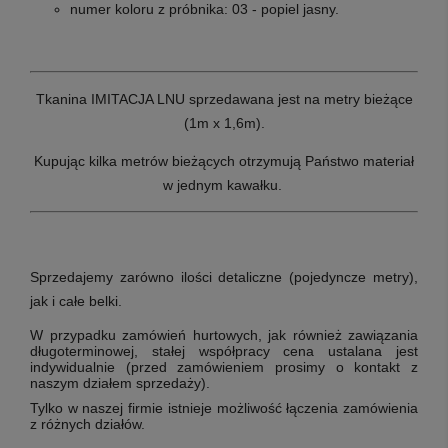
numer koloru z próbnika: 03 - popiel jasny.
Tkanina IMITACJA LNU sprzedawana jest na metry bieżące
(1m x 1,6m).
Kupując kilka metrów bieżących otrzymują Państwo materiał
w jednym kawałku.
Sprzedajemy zarówno ilości detaliczne (pojedyncze metry),
jak i całe belki.
W przypadku zamówień hurtowych, jak również zawiązania
długoterminowej, stałej współpracy cena ustalana jest
indywidualnie (przed zamówieniem prosimy o kontakt z
naszym działem sprzedaży).
Tylko w naszej firmie istnieje możliwość łączenia zamówienia
z różnych działów.