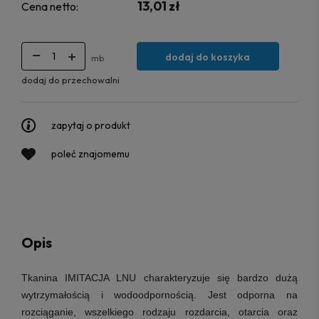
13,01 zł
Cena netto:
dodaj do koszyka
mb
dodaj do przechowalni
zapytaj o produkt
poleć znajomemu
Opis
Tkanina IMITACJA LNU
charakteryzuje się bardzo dużą
wytrzymałością i wodoodpornością.
Jest odporna na
rozciąganie, wszelkiego rodzaju rozdarcia, otarcia oraz