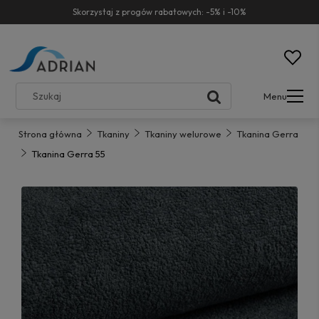
Skorzystaj z progów rabatowych: -5% i -10%
Menu
Strona główna
Tkaniny
Tkaniny welurowe
Tkanina Gerra
Tkanina Gerra 55