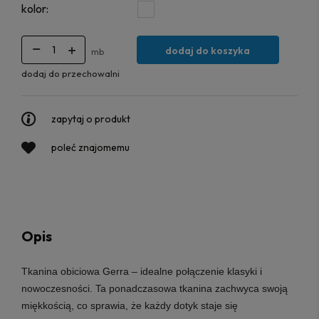
kolor:
dodaj do koszyka
mb
dodaj do przechowalni
zapytaj o produkt
poleć znajomemu
Opis
Tkanina obiciowa Gerra
– idealne połączenie klasyki i
nowoczesności. Ta ponadczasowa tkanina zachwyca swoją
miękkością, co sprawia, że każdy dotyk staje się