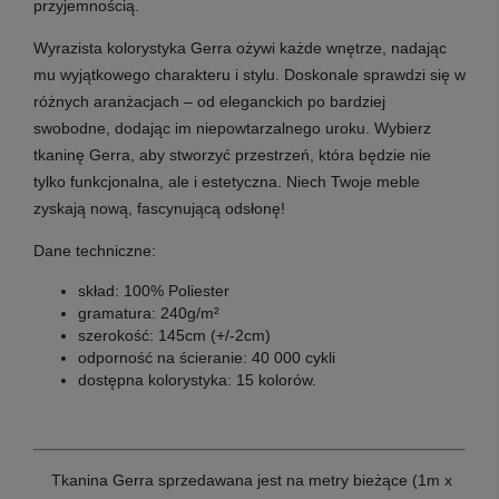
przyjemnością.
Wyrazista kolorystyka
Gerra
ożywi każde wnętrze, nadając
mu wyjątkowego charakteru i stylu. Doskonale sprawdzi się w
różnych aranżacjach – od eleganckich po bardziej
swobodne, dodając im niepowtarzalnego uroku. Wybierz
tkaninę
Gerra,
aby stworzyć przestrzeń, która będzie nie
tylko funkcjonalna, ale i estetyczna. Niech Twoje meble
zyskają nową, fascynującą odsłonę!
Dane techniczne:
skład: 100% Poliester
gramatura: 240g/m²
szerokość: 145cm (+/-2cm)
odporność na ścieranie: 40 000 cykli
dostępna kolorystyka: 15 kolorów.
Tkanina Gerra sprzedawana jest na metry bieżące (1m x