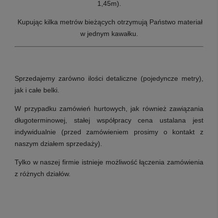
1,45m).
Kupując kilka metrów bieżących otrzymują Państwo materiał
w jednym kawałku.
Sprzedajemy zarówno ilości detaliczne (pojedyncze metry),
jak i całe belki.
W przypadku zamówień hurtowych, jak również zawiązania
długoterminowej, stałej współpracy cena ustalana jest
indywidualnie (przed zamówieniem prosimy o kontakt z
naszym działem sprzedaży).
Tylko w naszej firmie istnieje możliwość łączenia zamówienia
z różnych działów.