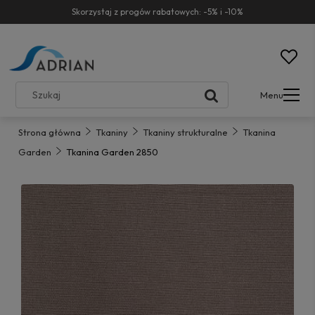
Skorzystaj z progów rabatowych: -5% i -10%
Menu
Strona główna
Tkaniny
Tkaniny strukturalne
Tkanina
Garden
Tkanina Garden 2850