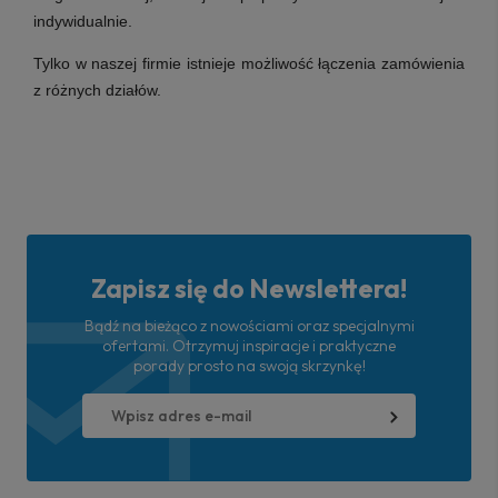
indywidualnie.
Tylko w naszej firmie istnieje możliwość łączenia zamówienia
z różnych działów.
Zapisz się do Newslettera!
Bądź na bieżąco z nowościami oraz specjalnymi
ofertami. Otrzymuj inspiracje i praktyczne
porady prosto na swoją skrzynkę!