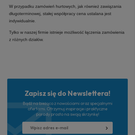
W przypadku zamówień hurtowych, jak również zawiązania
długoterminowej, stałej współpracy cena ustalana jest
indywidualnie.
Tylko w naszej firmie istnieje możliwość łączenia zamówienia
z różnych działów.
Zapisz się do Newslettera!
Bądź na bieżąco z nowościami oraz specjalnymi
ofertami. Otrzymuj inspiracje i praktyczne
porady prosto na swoją skrzynkę!