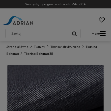
Skorzystaj z progów rabatowych: -5% i -10%
Menu
Strona główna
Tkaniny
Tkaniny strukturalne
Tkanina
Bahama
Tkanina Bahama 35