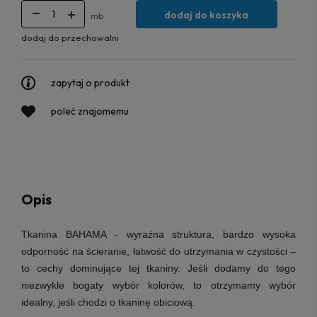
dodaj do koszyka
mb
dodaj do przechowalni
zapytaj o produkt
poleć znajomemu
Opis
Tkanina BAHAMA - wyraźna struktura, bardzo wysoka
odporność na ścieranie, łatwość do utrzymania w czystości –
to cechy dominujące tej tkaniny. Jeśli dodamy do tego
niezwykle bogaty wybór kolorów, to otrzymamy wybór
idealny, jeśli chodzi o tkaninę obiciową.