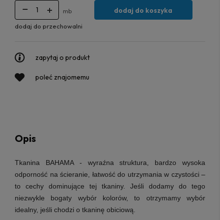
dodaj do koszyka
mb
dodaj do przechowalni
zapytaj o produkt
poleć znajomemu
Opis
Tkanina BAHAMA - wyraźna struktura, bardzo wysoka
odporność na ścieranie, łatwość do utrzymania w czystości –
to cechy dominujące tej tkaniny. Jeśli dodamy do tego
niezwykle bogaty wybór kolorów, to otrzymamy wybór
idealny, jeśli chodzi o tkaninę obiciową.