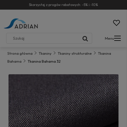
Skorzystaj z progów rabatowych: -5% i -10%
Menu
Strona główna
Tkaniny
Tkaniny strukturalne
Tkanina
Bahama
Tkanina Bahama 32