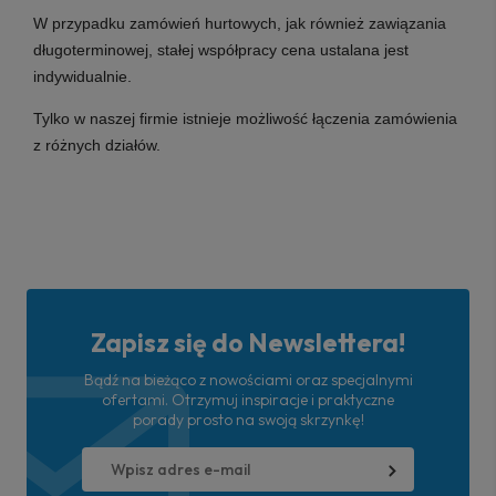
W przypadku zamówień hurtowych, jak również zawiązania
długoterminowej, stałej współpracy cena ustalana jest
indywidualnie.
Tylko w naszej firmie istnieje możliwość łączenia zamówienia
z różnych działów.
Zapisz się do Newslettera!
Bądź na bieżąco z nowościami oraz specjalnymi
ofertami. Otrzymuj inspiracje i praktyczne
porady prosto na swoją skrzynkę!