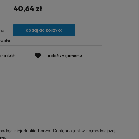
40,64 zł
dodaj do koszyka
mb
walni
 produkt
poleć znajomemu
aje niejednolita barwa. Dostępna jest w najmodniejszej,
rdy.