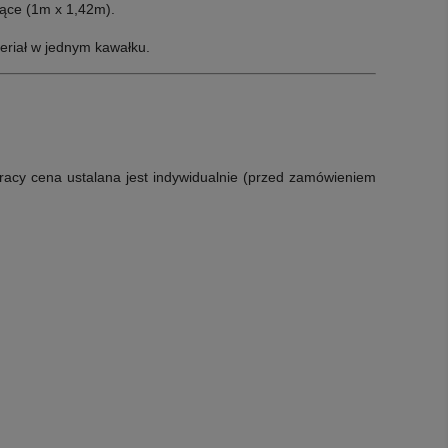
ące (1m x 1,42m).
eriał w jednym kawałku.
racy cena ustalana jest indywidualnie (przed zamówieniem