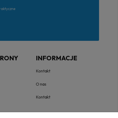
praktyczne
TRONY
INFORMACJE
Kontakt
O nas
Kontakt