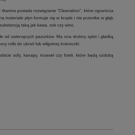
 tkanina posiada rozwiązanie "Cleanaboo", które ogranicza
 materiale płyn formuje się w krople i nie przenika w głąb
substancją taką jak kawa, sok czy wino.
 od zwierzęcych pazurków. Ma ona drobny splot i gładką
ocy rolki do ubrań lub wilgotnej ściereczki.
bicie sofy, kanapy, krzeseł czy foteli, które będą ozdobą