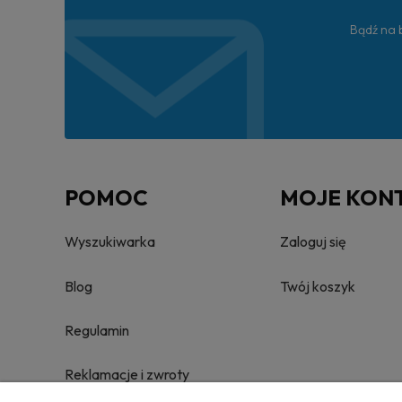
Bądź na b
POMOC
MOJE KON
Wyszukiwarka
Zaloguj się
Blog
Twój koszyk
Regulamin
Reklamacje i zwroty