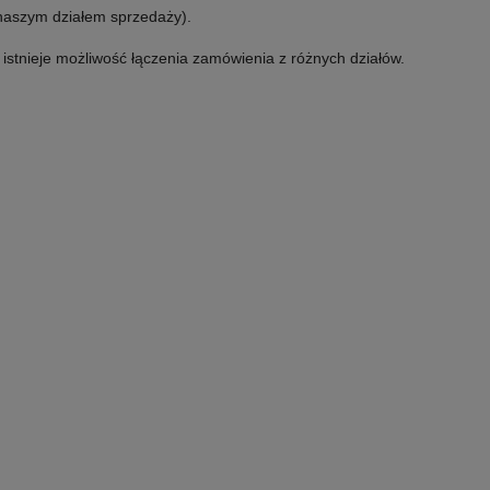
 naszym działem sprzedaży).
e istnieje możliwość łączenia zamówienia z różnych działów.