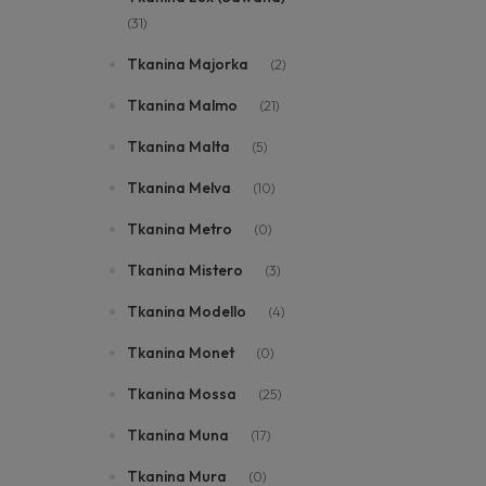
(31)
Tkanina Majorka
(2)
Tkanina Malmo
(21)
Tkanina Malta
(5)
Tkanina Melva
(10)
Tkanina Metro
(0)
Tkanina Mistero
(3)
Tkanina Modello
(4)
Tkanina Monet
(0)
Tkanina Mossa
(25)
Tkanina Muna
(17)
Tkanina Mura
(0)