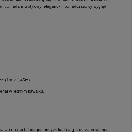
u, co nada mu stylowy, elegancki i ponadczasowy wygląd.
ce (1m x 1,45m).
eriał w jednym kawałku.
racy cena ustalana jest indywidualnie (przed zamówieniem