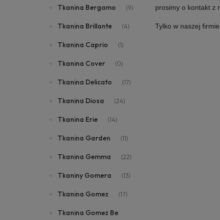
Tkanina Bergamo
prosimy o kontakt z
(9)
Tkanina Brillante
Tylko w naszej firmi
(4)
Tkanina Caprio
(1)
Tkanina Cover
(0)
Tkanina Delicato
(17)
Tkanina Diosa
(24)
Tkanina Erie
(14)
Tkanina Garden
(11)
Tkanina Gemma
(22)
Tkaniny Gomera
(13)
Tkanina Gomez
(17)
Tkanina Gomez Be