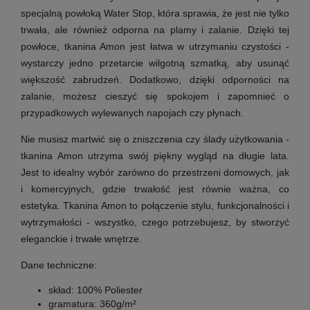
specjalną powłoką Water Stop, która sprawia, że jest nie tylko
trwała, ale również odporna na plamy i zalanie. Dzięki tej
powłoce, tkanina Amon jest łatwa w utrzymaniu czystości -
wystarczy jedno przetarcie wilgotną szmatką, aby usunąć
większość zabrudzeń. Dodatkowo, dzięki odporności na
zalanie, możesz cieszyć się spokojem i zapomnieć o
przypadkowych wylewanych napojach czy płynach.
Nie musisz martwić się o zniszczenia czy ślady użytkowania -
tkanina Amon utrzyma swój piękny wygląd na długie lata.
Jest to idealny wybór zarówno do przestrzeni domowych, jak
i komercyjnych, gdzie trwałość jest równie ważna, co
estetyka. Tkanina Amon to połączenie stylu, funkcjonalności i
wytrzymałości - wszystko, czego potrzebujesz, by stworzyć
eleganckie i trwałe wnętrze.
Dane techniczne:
skład: 100% Poliester
gramatura: 360g/m²