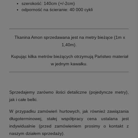
szerokość: 140cm (+/-2cm)
odporność na ścieranie: 40 000 cykli
Tkanina Amon sprzedawana jest na metry bieżące (1m x
1,40m).
Kupując kilka metrów bieżących otrzymują Państwo materiał
w jednym kawałku.
Sprzedajemy zarówno ilości detaliczne (pojedyncze metry),
jak i całe belki.
W przypadku zamówień hurtowych, jak również zawiązania
długoterminowej, stałej współpracy cena ustalana jest
indywidualnie (przed zamówieniem prosimy o kontakt z
naszym działem sprzedaży).