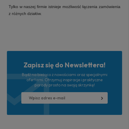
Tylko w naszej firmie istnieje możliwość łączenia zamówienia
z różnych działów.
Zapisz się do Newslettera!
Bądź na bieżąco z nowościami oraz specjalnymi
ofertami. Otrzymuj inspiracje i praktyczne
porady prosto na swoją skrzynkę!