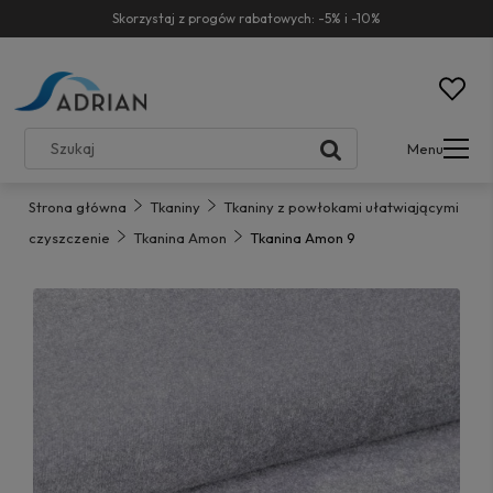
Skorzystaj z progów rabatowych: -5% i -10%
Menu
Strona główna
Tkaniny
Tkaniny z powłokami ułatwiającymi
czyszczenie
Tkanina Amon
Tkanina Amon 9