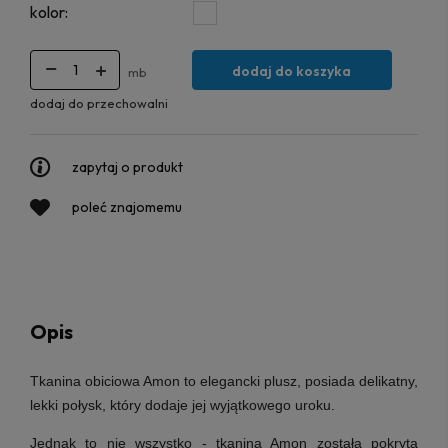
kolor:
dodaj do koszyka
mb
dodaj do przechowalni
zapytaj o produkt
poleć znajomemu
Opis
Tkanina obiciowa Amon
to elegancki plusz, posiada delikatny,
lekki połysk, który dodaje jej wyjątkowego uroku.
Jednak to nie wszystko - tkanina Amon została pokryta