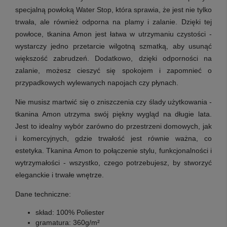
specjalną powłoką Water Stop, która sprawia, że jest nie tylko
trwała, ale również odporna na plamy i zalanie. Dzięki tej
powłoce, tkanina Amon jest łatwa w utrzymaniu czystości -
wystarczy jedno przetarcie wilgotną szmatką, aby usunąć
większość zabrudzeń. Dodatkowo, dzięki odporności na
zalanie, możesz cieszyć się spokojem i zapomnieć o
przypadkowych wylewanych napojach czy płynach.
Nie musisz martwić się o zniszczenia czy ślady użytkowania -
tkanina Amon utrzyma swój piękny wygląd na długie lata.
Jest to idealny wybór zarówno do przestrzeni domowych, jak
i komercyjnych, gdzie trwałość jest równie ważna, co
estetyka. Tkanina Amon to połączenie stylu, funkcjonalności i
wytrzymałości - wszystko, czego potrzebujesz, by stworzyć
eleganckie i trwałe wnętrze.
Dane techniczne:
skład: 100% Poliester
gramatura: 360g/m²