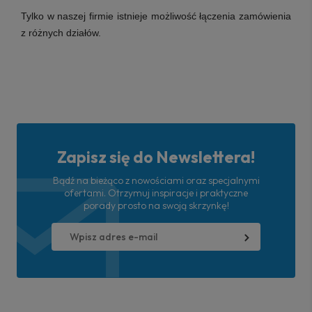
Tylko w naszej firmie istnieje możliwość łączenia zamówienia
z różnych działów.
Zapisz się do Newslettera!
Bądź na bieżąco z nowościami oraz specjalnymi
ofertami. Otrzymuj inspiracje i praktyczne
porady prosto na swoją skrzynkę!