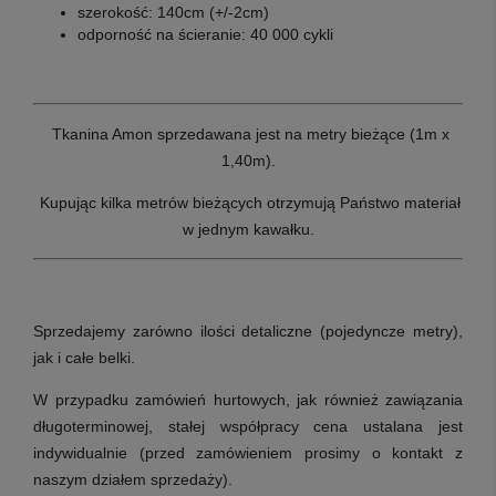
szerokość: 140cm (+/-2cm)
odporność na ścieranie: 40 000 cykli
Tkanina Amon sprzedawana jest na metry bieżące (1m x
1,40m).
Kupując kilka metrów bieżących otrzymują Państwo materiał
w jednym kawałku.
Sprzedajemy zarówno ilości detaliczne (pojedyncze metry),
jak i całe belki.
W przypadku zamówień hurtowych, jak również zawiązania
długoterminowej, stałej współpracy cena ustalana jest
indywidualnie (przed zamówieniem prosimy o kontakt z
naszym działem sprzedaży).