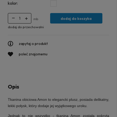
kolor:
dodaj do koszyka
mb
dodaj do przechowalni
zapytaj o produkt
poleć znajomemu
Opis
Tkanina obiciowa Amon
to elegancki plusz, posiada delikatny,
lekki połysk, który dodaje jej wyjątkowego uroku.
Jednak to nie wszystko - tkanina Amon została pokryta