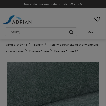
Skorzystaj z progów rabatowych: -5% i -10%
Menu
Strona główna
Tkaniny
Tkaniny z powłokami ułatwiającymi
czyszczenie
Tkanina Amon
Tkanina Amon 27