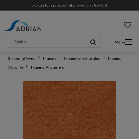
Skorzystaj z progów rabatowych: -5% i -10%
Menu
Strona główna
Tkaniny
Tkaniny strukturalne
Tkanina
Alicante
Tkanina Alicante 6