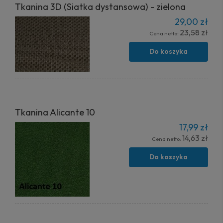
Tkanina 3D (Siatka dystansowa) - zielona
29,00 zł
23,58 zł
Cena netto:
Do koszyka
Tkanina Alicante 10
17,99 zł
14,63 zł
Cena netto:
Do koszyka