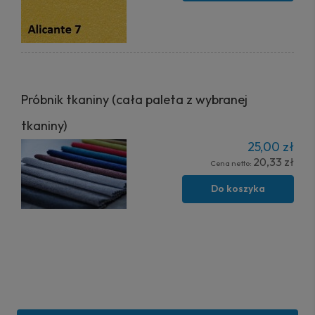
Próbnik tkaniny (cała paleta z wybranej
tkaniny)
25,00 zł
20,33 zł
Cena netto:
Do koszyka