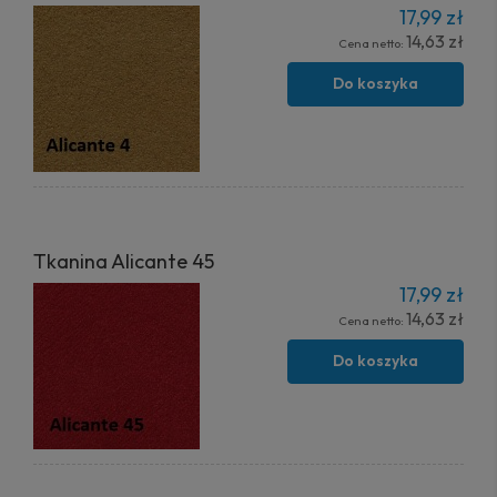
17,99 zł
14,63 zł
Cena netto:
Do koszyka
Tkanina Alicante 45
17,99 zł
14,63 zł
Cena netto:
Do koszyka