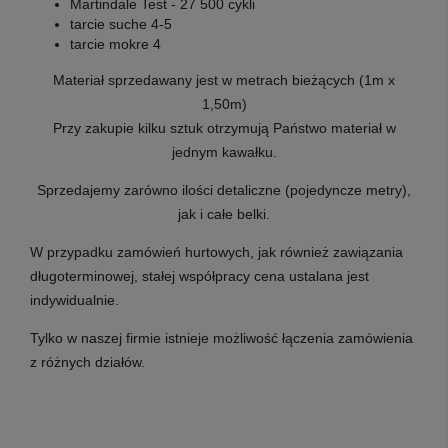
Martindale Test - 27 500 cykli
tarcie suche 4-5
tarcie mokre 4
Materiał sprzedawany jest w metrach bieżących (1m x
1,50m)
Przy zakupie kilku sztuk otrzymują Państwo materiał w
jednym kawałku.
Sprzedajemy zarówno ilości detaliczne (pojedyncze metry),
jak i całe belki.
W przypadku zamówień hurtowych, jak również zawiązania
długoterminowej, stałej współpracy cena ustalana jest
indywidualnie.
Tylko w naszej firmie istnieje możliwość łączenia zamówienia
z różnych działów.