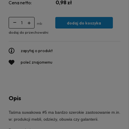
0,98 zł
Cena netto:
dodaj do koszyka
mb
dodaj do przechowalni
zapytaj o produkt
poleć znajomemu
Opis
Taśma suwakowa #5
ma bardzo szerokie zastosowanie m.in.
w: produkcji mebli, odzieży, obuwia czy galanterii.