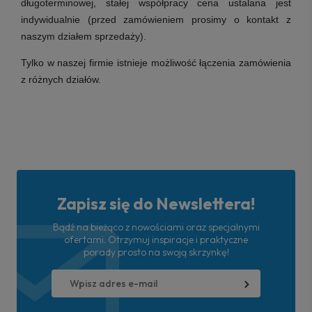
długoterminowej, stałej współpracy cena ustalana jest
indywidualnie (przed zamówieniem prosimy o kontakt z
naszym działem sprzedaży).
Tylko w naszej firmie istnieje możliwość łączenia zamówienia
z różnych działów.
Zapisz się do Newslettera!
Bądź na bieżąco z nowościami oraz specjalnymi
ofertami. Otrzymuj inspiracje i praktyczne
porady prosto na swoją skrzynkę!