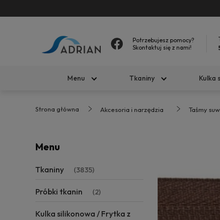
Potrzebujesz pomocy?
Skontaktuj się z nami!
Menu
Tkaniny
Kulka 
Strona główna
Akcesoria i narzędzia
Taśmy suw
Menu
Tkaniny
(3835)
Próbki tkanin
(2)
Kulka silikonowa / Frytka z