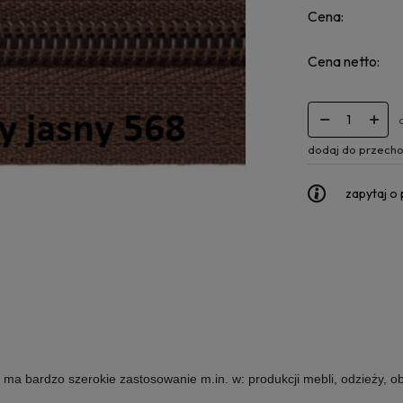
Cena:
Cena netto:
dodaj do przecho
zapytaj o
ma bardzo szerokie zastosowanie m.in. w: produkcji mebli, odzieży, ob