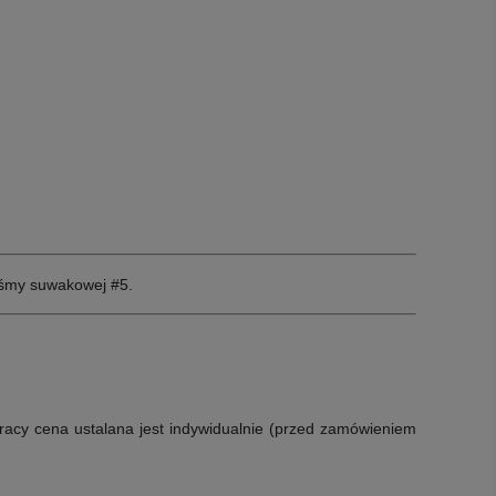
aśmy suwakowej #5
.
racy cena ustalana jest indywidualnie (przed zamówieniem