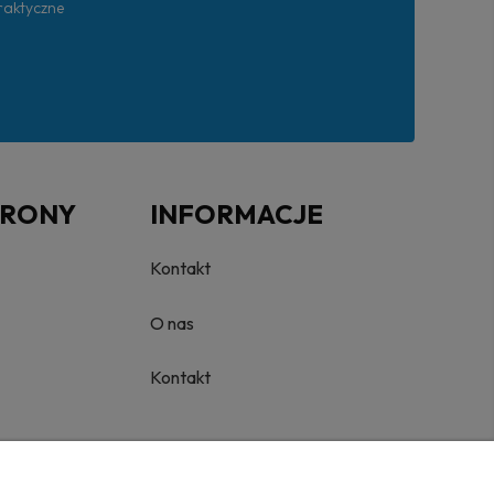
praktyczne
TRONY
INFORMACJE
Kontakt
O nas
Kontakt