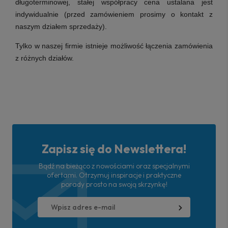
długoterminowej, stałej współpracy cena ustalana jest
indywidualnie (przed zamówieniem prosimy o kontakt z
naszym działem sprzedaży).
Tylko w naszej firmie istnieje możliwość łączenia zamówienia
z różnych działów.
Zapisz się do Newslettera!
Bądź na bieżąco z nowościami oraz specjalnymi
ofertami. Otrzymuj inspiracje i praktyczne
porady prosto na swoją skrzynkę!