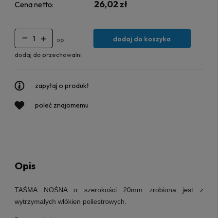
26,02 zł
Cena netto:
dodaj do koszyka
op.
dodaj do przechowalni
zapytaj o produkt
poleć znajomemu
Opis
TAŚMA NOŚNA
o szerokości 20mm
zrobiona jest z
wytrzymałych włókien poliestrowych
.