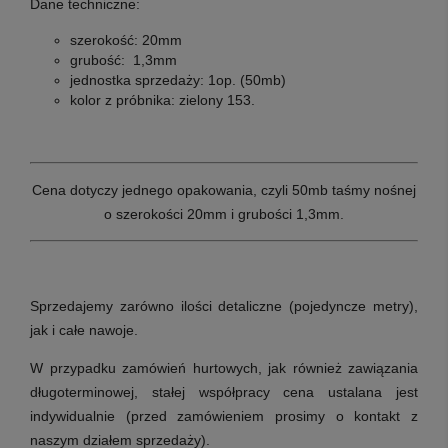
Dane techniczne:
szerokość:
20mm
grubość:
1,3mm
jednostka sprzedaży:
1op. (50mb)
kolor z próbnika:
zielony 153.
Cena dotyczy jednego
opakowania, czyli 50mb
taśmy nośnej
o szerokości 20mm i grubości 1,3mm.
Sprzedajemy zarówno ilości detaliczne (pojedyncze metry),
jak i całe nawoje.
W przypadku zamówień hurtowych, jak również zawiązania
długoterminowej, stałej współpracy cena ustalana jest
indywidualnie (przed zamówieniem prosimy o kontakt z
naszym działem sprzedaży).