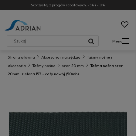
Skorzystaj z progów rabatowych: -5% i -10%
Menu
Strona główna
Akcesoria i narzędzia
Taśmy nośne i
akcesoria
Taśmy nośne
szer. 20 mm
Taśma nośna szer.
20mm, zielona 153 - cały nawój (50mb)