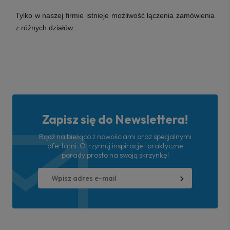
Tylko w naszej firmie istnieje możliwość łączenia zamówienia
z różnych działów.
Zapisz się do Newslettera!
Bądź na bieżąco z nowościami oraz specjalnymi
ofertami. Otrzymuj inspiracje i praktyczne
porady prosto na swoją skrzynkę!