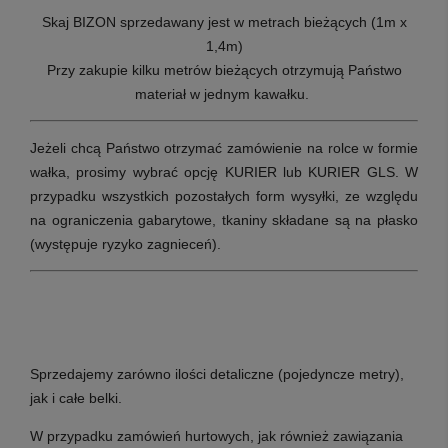
Skaj BIZON sprzedawany jest w metrach bieżących (1m x
1,4m)
Przy zakupie kilku metrów bieżących otrzymują Państwo
materiał w jednym kawałku.
Jeżeli chcą Państwo otrzymać zamówienie na rolce w formie
wałka, prosimy wybrać opcję KURIER lub KURIER GLS. W
przypadku wszystkich pozostałych form wysyłki, ze względu
na ograniczenia gabarytowe, tkaniny składane są na płasko
(występuje ryzyko zagnieceń).
Sprzedajemy zarówno ilości detaliczne (pojedyncze metry),
jak i całe belki.
W przypadku zamówień hurtowych, jak również zawiązania