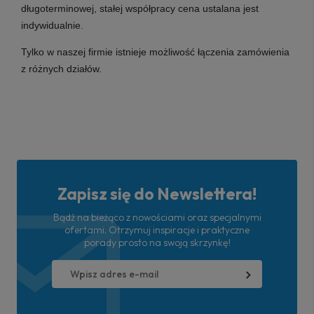
długoterminowej, stałej współpracy cena ustalana jest
indywidualnie.
Tylko w naszej firmie istnieje możliwość łączenia zamówienia
z różnych działów.
Zapisz się do Newslettera!
Bądź na bieżąco z nowościami oraz specjalnymi
ofertami. Otrzymuj inspiracje i praktyczne
porady prosto na swoją skrzynkę!