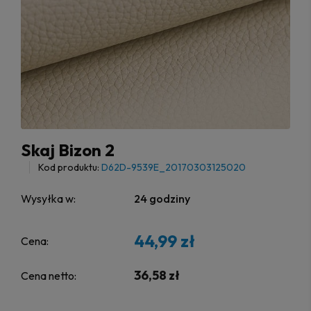
Skaj Bizon 2
Kod produktu:
D62D-9539E_20170303125020
Wysyłka w:
24 godziny
44,99 zł
Cena:
36,58 zł
Cena netto: