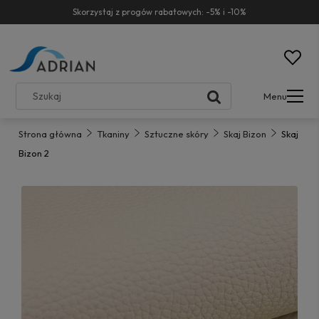
Skorzystaj z progów rabatowych: -5% i -10%
Menu
Strona główna
Tkaniny
Sztuczne skóry
Skaj Bizon
Skaj
Bizon 2