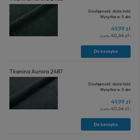
Dostępność:
duża ilość
Wysyłka w:
5 dni
49,99 zł
40,64 zł
(netto:
)
Do koszyka
Tkanina Aurora 2487
Dostępność:
duża ilość
Wysyłka w:
5 dni
49,99 zł
40,64 zł
(netto:
)
Do koszyka