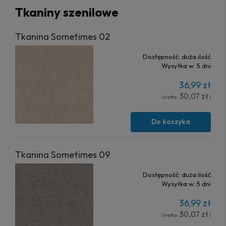
Tkaniny szenilowe
Tkanina Sometimes 02
Dostępność:
duża ilość
Wysyłka w:
5 dni
36,99 zł
30,07 zł
(netto:
)
Do koszyka
Tkanina Sometimes 09
Dostępność:
duża ilość
Wysyłka w:
5 dni
36,99 zł
30,07 zł
(netto:
)