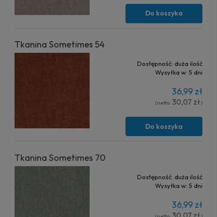
Do koszyka
Tkanina Sometimes 54
Dostępność:
duża ilość
Wysyłka w:
5 dni
36,99 zł
30,07 zł
(netto:
)
Do koszyka
Tkanina Sometimes 70
Dostępność:
duża ilość
Wysyłka w:
5 dni
36,99 zł
30,07 zł
(netto:
)