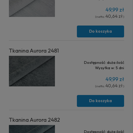
49,99 zł
40,64 zł
(netto:
)
Do koszyka
Tkanina Aurora 2481
Dostępność:
duża ilość
Wysyłka w:
5 dni
49,99 zł
40,64 zł
(netto:
)
Do koszyka
Tkanina Aurora 2482
Dostępność:
duża ilość