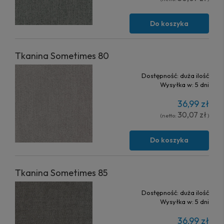
Do koszyka
Tkanina Sometimes 80
Dostępność:
duża ilość
Wysyłka w:
5 dni
36,99 zł
30,07 zł
(netto:
)
Do koszyka
Tkanina Sometimes 85
Dostępność:
duża ilość
Wysyłka w:
5 dni
36,99 zł