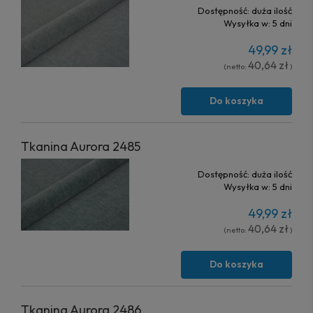
Dostępność:
duża ilość
Wysyłka w:
5 dni
49,99 zł
40,64 zł
(netto:
)
Do koszyka
Tkanina Aurora 2485
Dostępność:
duża ilość
Wysyłka w:
5 dni
49,99 zł
40,64 zł
(netto:
)
Do koszyka
Tkanina Aurora 2486