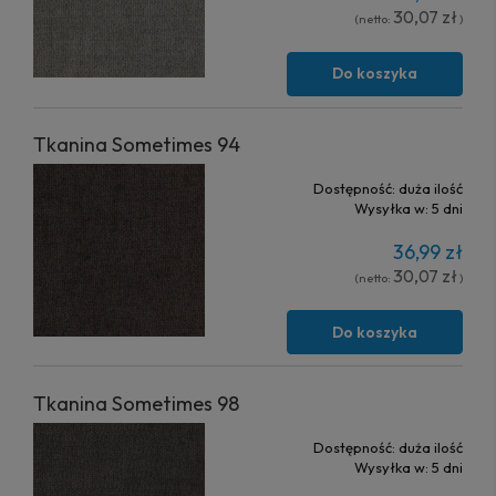
30,07 zł
(netto:
)
Do koszyka
Tkanina Sometimes 94
Dostępność:
duża ilość
Wysyłka w:
5 dni
36,99 zł
30,07 zł
(netto:
)
Do koszyka
Tkanina Sometimes 98
Dostępność:
duża ilość
Wysyłka w:
5 dni