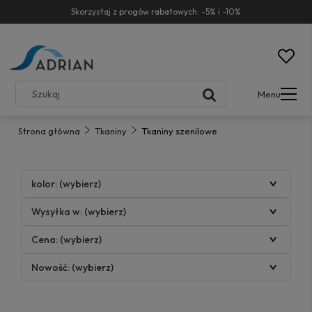
Skorzystaj z progów rabatowych: -5% i -10%
Menu
Strona główna
Tkaniny
Tkaniny szenilowe
kolor: (wybierz)
Wysyłka w: (wybierz)
Cena: (wybierz)
Nowość: (wybierz)