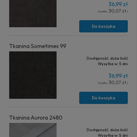
36,99 zł
30,07 zł
(netto:
)
Do koszyka
Tkanina Sometimes 99
Dostępność:
duża ilość
Wysyłka w:
5 dni
36,99 zł
30,07 zł
(netto:
)
Do koszyka
Tkanina Aurora 2480
Dostępność:
duża ilość
Wysyłka w:
5 dni