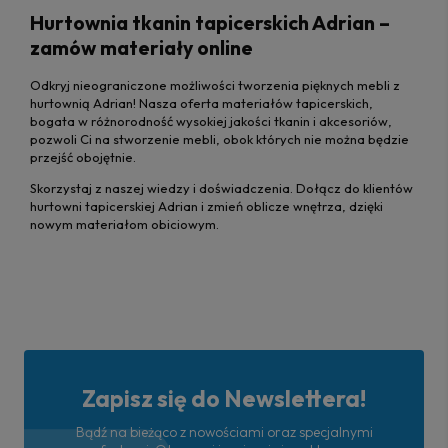
Hurtownia tkanin tapicerskich Adrian –
zamów materiały online
Odkryj nieograniczone możliwości tworzenia pięknych mebli z
hurtownią Adrian! Nasza oferta materiałów tapicerskich,
bogata w różnorodność wysokiej jakości tkanin i akcesoriów,
pozwoli Ci na stworzenie mebli, obok których nie można będzie
przejść obojętnie.
Skorzystaj z naszej wiedzy i doświadczenia. Dołącz do klientów
hurtowni tapicerskiej Adrian i zmień oblicze wnętrza, dzięki
nowym materiałom obiciowym.
Zapisz się do Newslettera!
Bądź na bieżąco z nowościami oraz specjalnymi