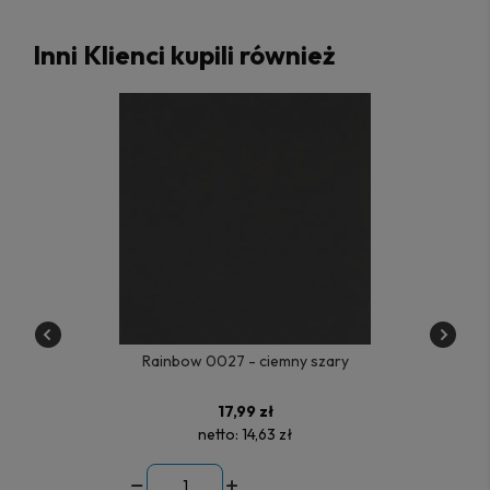
Inni Klienci kupili również
Rainbow 0027 - ciemny szary
17,99 zł
netto:
14,63 zł