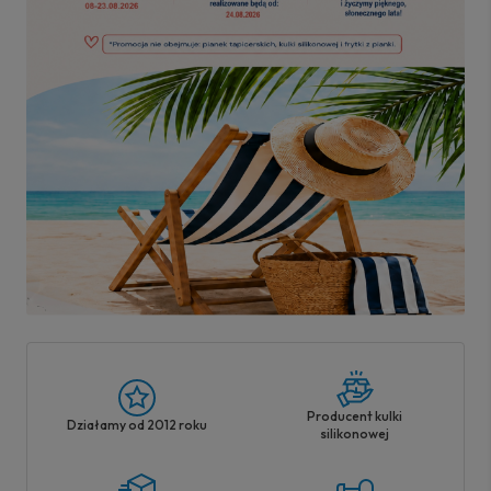
Producent kulki
Działamy od 2012 roku
silikonowej