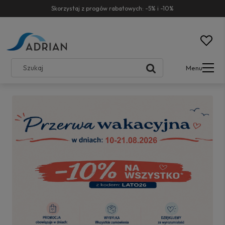
Skorzystaj z progów rabatowych: -5% i -10%
Menu