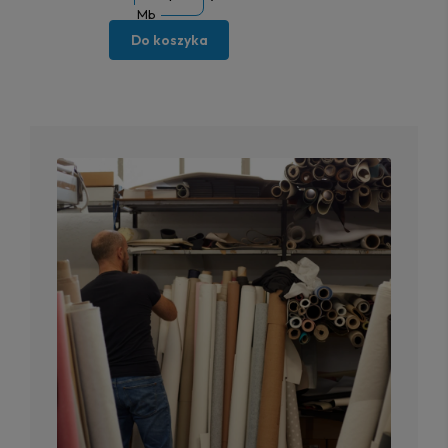
Mb
Do koszyka