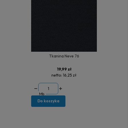
Tkanina Neve 76
19,99 zł
netto:
16,25 zł
Mb
Do koszyka