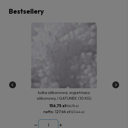
Bestsellery
kulka silikonowa, wypełniacz
silikonowy, I GATUNEK (10 KG)
156,75 zł
156,75 zł
netto:
127,44 zł
127,44 zł