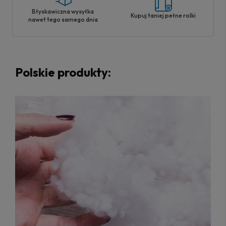
Błyskawiczna wysyłka
Kupuj taniej pełne rolki
nawet tego samego dnia
Polskie produkty: