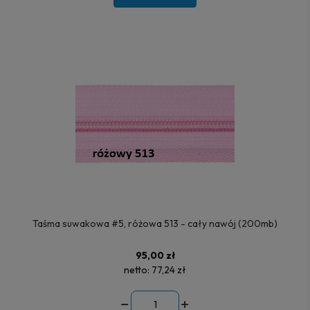
Taśma suwakowa #5, różowa 513 - cały nawój (200mb)
95,00 zł
netto:
77,24 zł