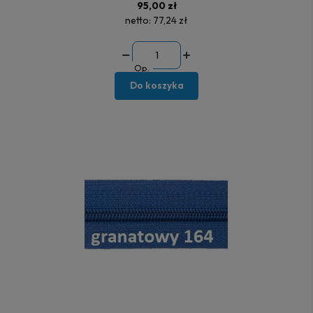
95,00 zł
netto:
77,24 zł
Op.
Do koszyka