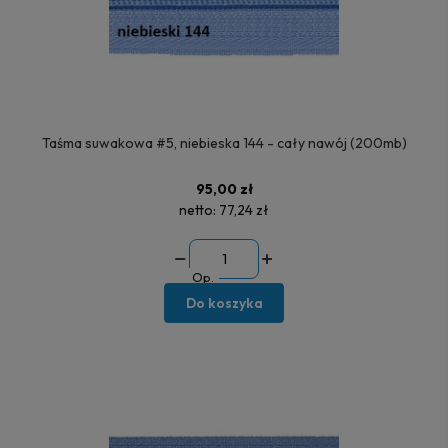
Taśma suwakowa #5, niebieska 144 - cały nawój (200mb)
95,00 zł
netto:
77,24 zł
Op.
Do koszyka