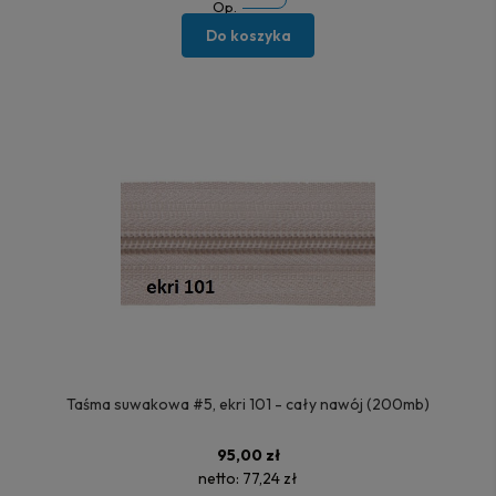
Op.
Do koszyka
Taśma suwakowa #5, ekri 101 - cały nawój (200mb)
95,00 zł
netto:
77,24 zł