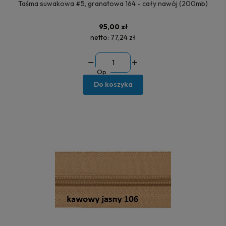
Taśma suwakowa #5, granatowa 164 - cały nawój (200mb)
95,00 zł
netto:
77,24 zł
Op.
Do koszyka