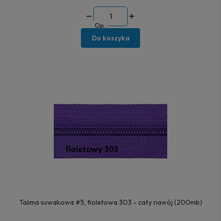
Op.
Do koszyka
Taśma suwakowa #5, fioletowa 303 - cały nawój (200mb)