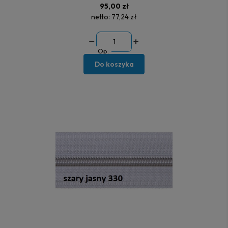
95,00 zł
netto:
77,24 zł
Op.
Do koszyka