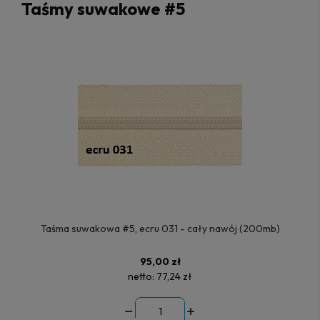
Taśmy suwakowe #5
Taśma suwakowa #5, ecru 031 - cały nawój (200mb)
95,00 zł
netto:
77,24 zł