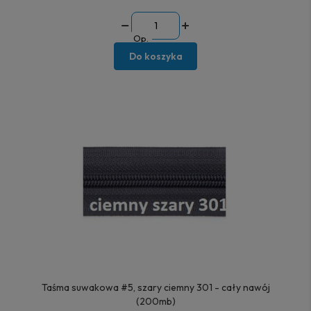
Op.
Do koszyka
Taśma suwakowa #5, szary ciemny 301 - cały nawój
(200mb)