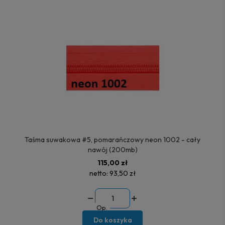
Taśma suwakowa #5, pomarańczowy neon 1002 - cały
nawój (200mb)
115,00 zł
netto:
93,50 zł
Op.
Do koszyka