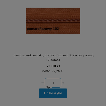
Taśma suwakowa #5, pomarańczowa 102 - cały nawój
(200mb)
95,00 zł
netto:
77,24 zł
Op.
Do koszyka