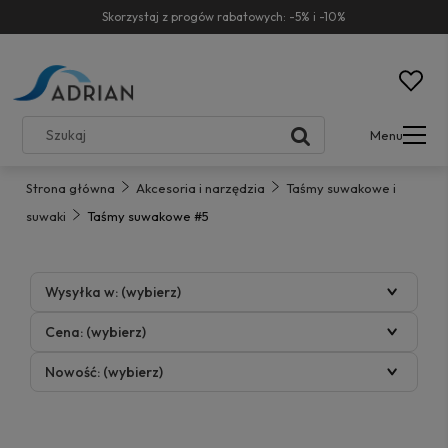
Skorzystaj z progów rabatowych: -5% i -10%
Menu
Strona główna
Akcesoria i narzędzia
Taśmy suwakowe i
suwaki
Taśmy suwakowe #5
Wysyłka w: (wybierz)
Cena: (wybierz)
Nowość: (wybierz)