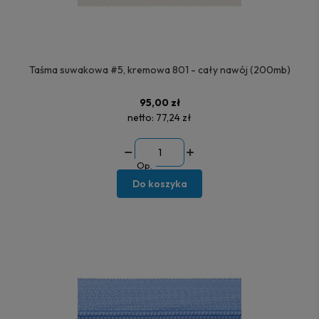
Taśma suwakowa #5, kremowa 801 - cały nawój (200mb)
95,00 zł
netto:
77,24 zł
Op.
Do koszyka