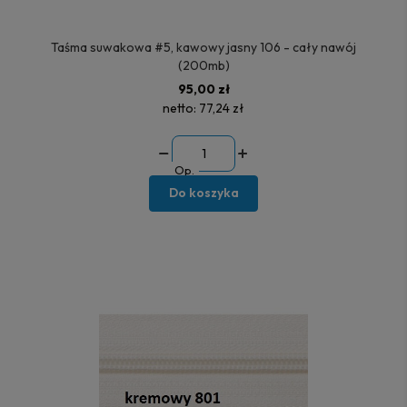
Taśma suwakowa #5, kawowy jasny 106 - cały nawój
(200mb)
95,00 zł
netto:
77,24 zł
Op.
Do koszyka