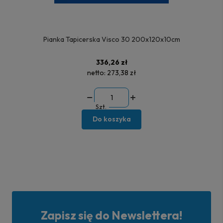
Pianka Tapicerska Visco 30 200x120x10cm
336,26 zł
netto:
273,38 zł
Szt.
Do koszyka
Zapisz się do Newslettera!