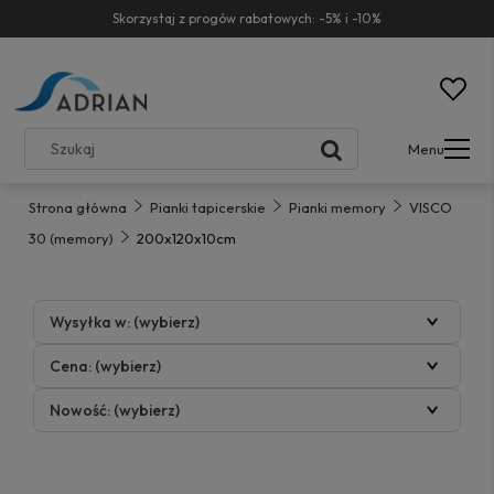
Skorzystaj z progów rabatowych: -5% i -10%
Menu
Strona główna
Pianki tapicerskie
Pianki memory
VISCO
30 (memory)
200x120x10cm
Wysyłka w: (wybierz)
Cena: (wybierz)
Nowość: (wybierz)